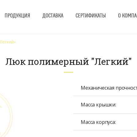
ПРОДУКЦИЯ
ДОСТАВКА
СЕРТИФИКАТЫ
О КОМП
Легкий»
Люк полимерный "Легкий"
Механическая прочност
Масса крышки:
Масса корпуса: