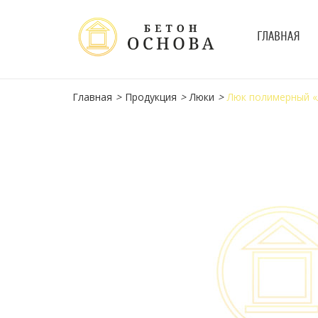
ГЛАВНАЯ
Главная
>
Продукция
>
Люки
>
Люк полимерный «