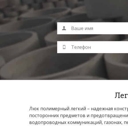
Лег
Люк полимерный легкий – надежная конст
посторонних предметов и предотвращения
водопроводных коммуникаций, газонах, п