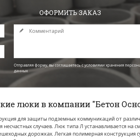
ОФОРМИТЬ ЗАКАЗ
Отправляя форму, вы соглашаетесь
с условиями хранения
персон
данных
кие люки в компании "Бетон Осн
рукция для защиты подземных коммуникаций от разли
 несчастных случаев. Люк типа Л устанавливается на 
ешеходных дорожках. Легкая полимерная конструкция 