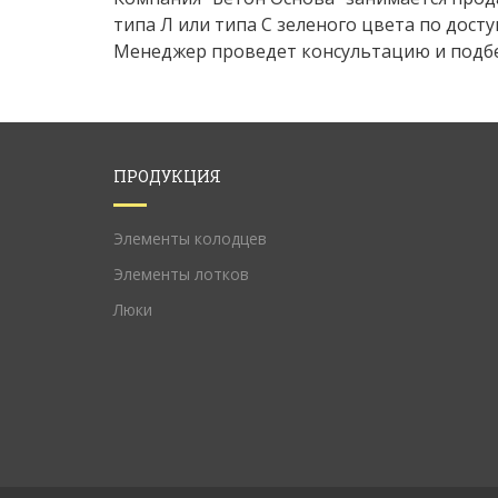
типа Л или типа С зеленого цвета по дост
Менеджер проведет консультацию и подбе
ПРОДУКЦИЯ
Элементы колодцев
Элементы лотков
Люки