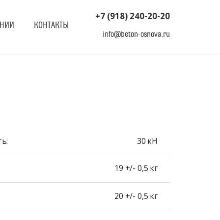
+7 (918) 240-20-20
АНИИ
КОНТАКТЫ
info@beton-osnova.ru
ь:
30 кН
19 +/- 0,5 кг
20 +/- 0,5 кг