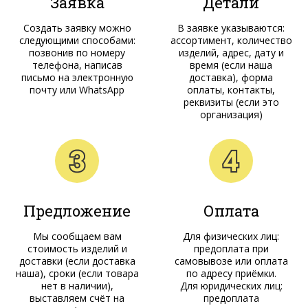
Заявка
Детали
Создать заявку можно
В заявке указываются:
следующими способами:
ассортимент, количество
позвонив по номеру
изделий, адрес, дату и
телефона, написав
время (если наша
письмо на электронную
доставка), форма
почту или WhatsApp
оплаты, контакты,
реквизиты (если это
организация)
Предложение
Оплата
Мы сообщаем вам
Для физических лиц:
стоимость изделий и
предоплата при
доставки (если доставка
самовывозе или оплата
наша), сроки (если товара
по адресу приёмки.
нет в наличии),
Для юридических лиц:
выставляем счёт на
предоплата