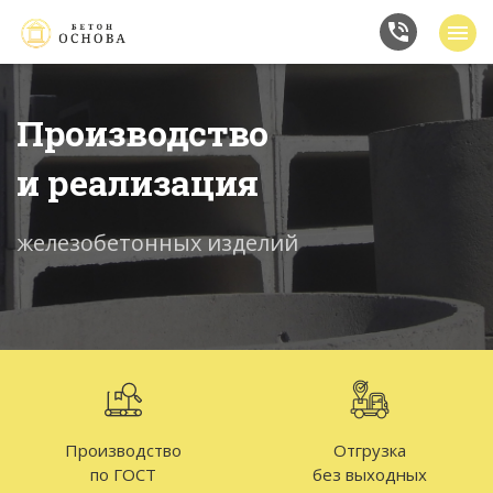
Производство
и реализация
железобетонных изделий
Производство
Отгрузка
по ГОСТ
без выходных