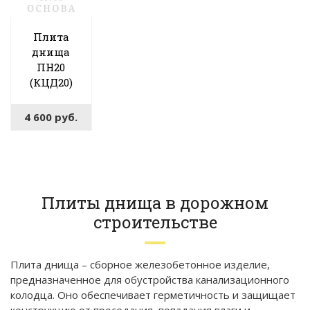
Плита
днища
ПН20
(КЦД20)
4 600
руб.
Плиты днища в дорожном
строительстве
Плита днища – сборное железобетонное изделие,
предназначенное для обустройства канализационного
колодца. Оно обеспечивает герметичность и защищает
конструкцию от проседания, попадания влаги и