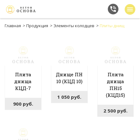
Главная
>
Продукция
>
Элементы колодцев
>
Плиты днищ
Плита
Днище ПН
Плита
днища
10 (КЦД 10)
днища
КЦД-7
ПН15
(КЦД15)
1 050
руб.
900
руб.
2 500
руб.